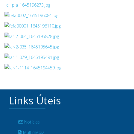
Links Úteis
Notícias
Multimédia