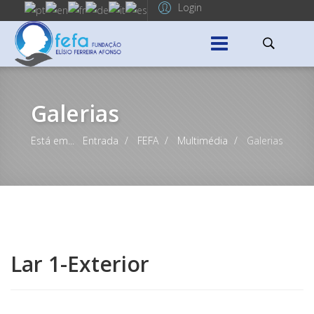
Login
Galerias
Está em...
Entrada
FEFA
Multimédia
Galerias
Lar 1-Exterior