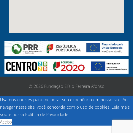
© 2026 Fundação Elísio Ferreira Afonso
Usamos cookies para melhorar sua experiência em nosso site. Ao
navegar neste site, você concorda com o uso de cookies. Leia mais
sobre nossa
Política de Privacidade
.
Aceito