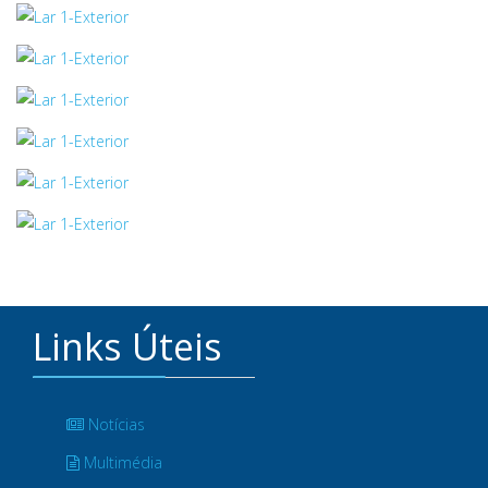
Links Úteis
Notícias
Multimédia