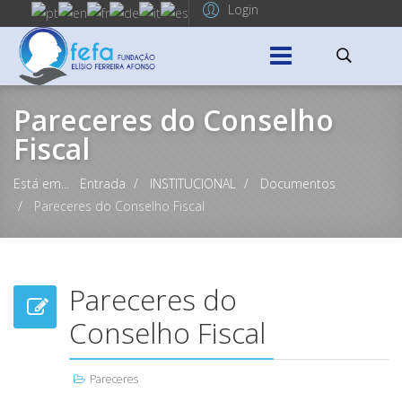
Login
Pareceres do Conselho
Fiscal
Está em...
Entrada
INSTITUCIONAL
Documentos
Pareceres do Conselho Fiscal
Pareceres do
Conselho Fiscal
Pareceres