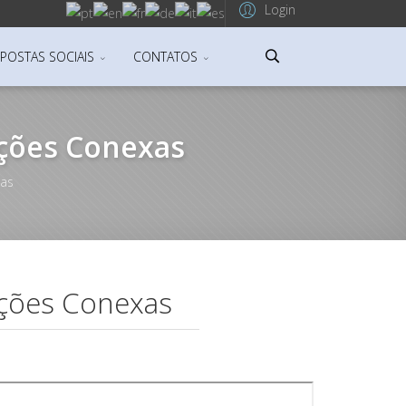
Login
POSTAS SOCIAIS
CONTATOS
ações Conexas
xas
ações Conexas