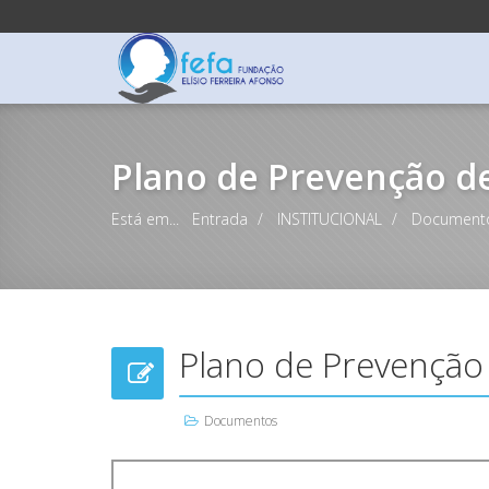
Plano de Prevenção de
Está em...
Entrada
INSTITUCIONAL
Document
Plano de Prevenção
Documentos