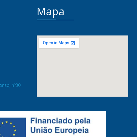
Mapa
fonso, nº30