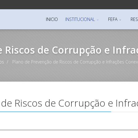
INICIO
INSTITUCIONAL
FEFA
RES
 Riscos de Corrupção e Infr
os
Plano de Prevenção de Riscos de Corrupção e Infrações Cone
 de Riscos de Corrupção e Infr